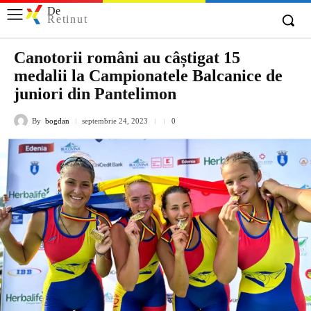
De
Retinut
Canotorii români au câștigat 15
medalii la Campionatele Balcanice de
juniori din Pantelimon
By
bogdan
septembrie 24, 2023
0