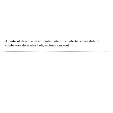
Amestecul de aur – un antibiotic puternic cu efecte remarcabile în
combaterea diverselor boli, inclusiv cancerul