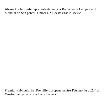
Alessia Ciolacu este reprezentanta unică a României la Campionatul
Mondial de Șah pentru Juniori U20, desfășurat în Mexic
Premiul Publicului la „Premiile Europene pentru Patrimoniu 2023” din
Veneția merge către Via Transilvanica.