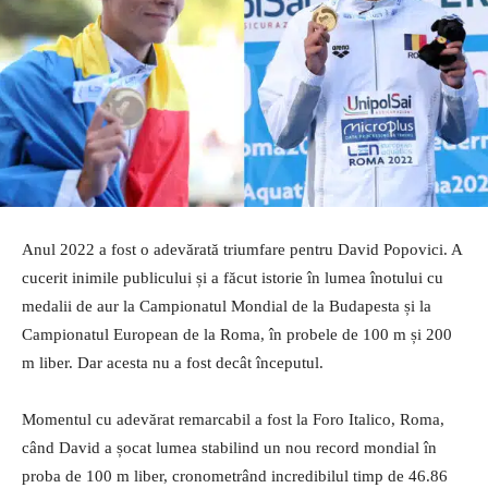
Anul 2022 a fost o adevărată triumfare pentru David Popovici. A
cucerit inimile publicului și a făcut istorie în lumea înotului cu
medalii de aur la Campionatul Mondial de la Budapesta și la
Campionatul European de la Roma, în probele de 100 m și 200
m liber. Dar acesta nu a fost decât începutul.
Momentul cu adevărat remarcabil a fost la Foro Italico, Roma,
când David a șocat lumea stabilind un nou record mondial în
proba de 100 m liber, cronometrând incredibilul timp de 46.86