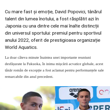
Cu mare fast și emoție, David Popovici, tânărul
talent din lumea înotului, a fost răsplătit azi în
Japonia cu una dintre cele mai înalte distincții
din universul sportului: premiul pentru sportivul
anului 2022, oferit de prestigioasa organizație
World Aquatics.
La doar câteva minute înaintea unei importante reuniuni
desfășurate la Fukuoka, în inima mișcării acvatice globale, acest
tânăr român de excepție a fost aclamat pentru performanțele sale
remarcabile din anul precedent.