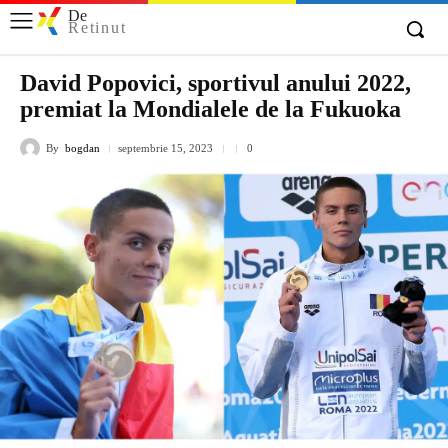
De
Retinut
David Popovici, sportivul anului 2022,
premiat la Mondialele de la Fukuoka
By
bogdan
septembrie 15, 2023
0