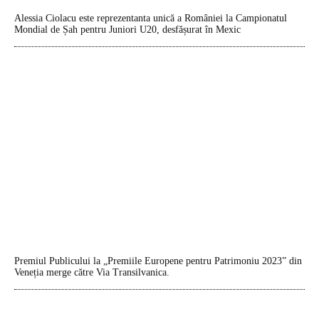
Alessia Ciolacu este reprezentanta unică a României la Campionatul
Mondial de Șah pentru Juniori U20, desfășurat în Mexic
Premiul Publicului la „Premiile Europene pentru Patrimoniu 2023” din
Veneția merge către Via Transilvanica.