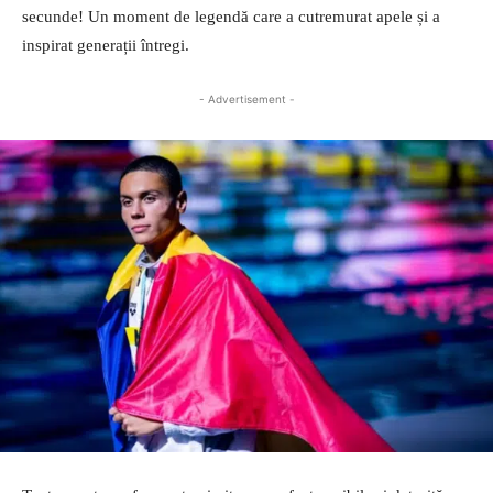
secunde! Un moment de legendă care a cutremurat apele și a
inspirat generații întregi.
- Advertisement -