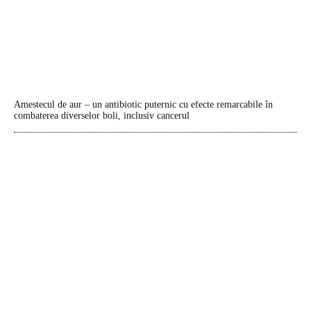
Amestecul de aur – un antibiotic puternic cu efecte remarcabile în
combaterea diverselor boli, inclusiv cancerul