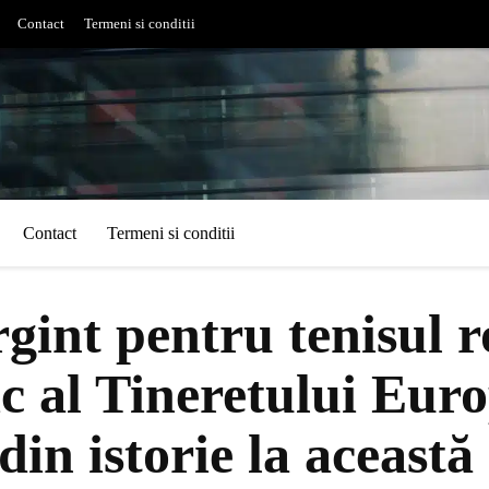
Contact
Termeni si conditii
Contact
Termeni si conditii
rgint pentru tenisul 
c al Tineretului Eur
din istorie la această