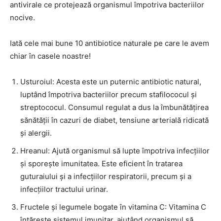
antivirale ce protejează organismul împotriva bacteriilor
nocive.
Iată cele mai bune 10 antibiotice naturale pe care le avem
chiar în casele noastre!
Usturoiul: Acesta este un puternic antibiotic natural,
luptând împotriva bacteriilor precum stafilococul și
streptococul. Consumul regulat a dus la îmbunătățirea
sănătății în cazuri de diabet, tensiune arterială ridicată
și alergii.
Hreanul: Ajută organismul să lupte împotriva infecțiilor
și sporește imunitatea. Este eficient în tratarea
guturaiului și a infecțiilor respiratorii, precum și a
infecțiilor tractului urinar.
Fructele și legumele bogate în vitamina C: Vitamina C
întărește sistemul imunitar, ajutând organismul să