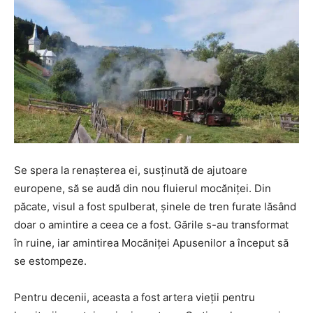
Se spera la renașterea ei, susținută de ajutoare
europene, să se audă din nou fluierul mocăniței. Din
păcate, visul a fost spulberat, șinele de tren furate lăsând
doar o amintire a ceea ce a fost. Gările s-au transformat
în ruine, iar amintirea Mocăniței Apusenilor a început să
se estompeze.
Pentru decenii, aceasta a fost artera vieții pentru