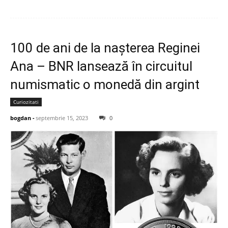
100 de ani de la nașterea Reginei
Ana – BNR lansează în circuitul
numismatic o monedă din argint
Curiozitati
bogdan
-
septembrie 15, 2023
0