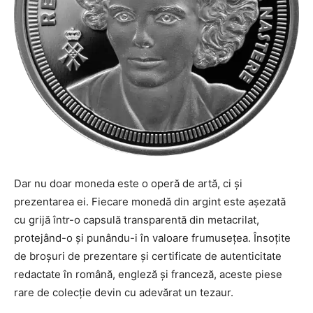
Dar nu doar moneda este o operă de artă, ci și
prezentarea ei. Fiecare monedă din argint este așezată
cu grijă într-o capsulă transparentă din metacrilat,
protejând-o și punându-i în valoare frumusețea. Însoțite
de broșuri de prezentare și certificate de autenticitate
redactate în română, engleză și franceză, aceste piese
rare de colecție devin cu adevărat un tezaur.