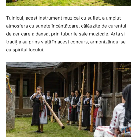
Tulnicul, acest instrument muzical cu suflet, a umplut
atmosfera cu sunete încântătoare, călăuzite de curentul
de aer care a dansat prin tuburile sale muzicale. Arta și
tradiția au prins viață în acest concurs, armonizându-se
cu spiritul locului.