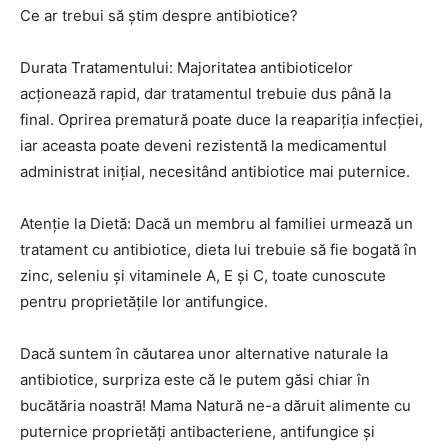
Ce ar trebui să știm despre antibiotice?
Durata Tratamentului: Majoritatea antibioticelor
acționează rapid, dar tratamentul trebuie dus până la
final. Oprirea prematură poate duce la reapariția infecției,
iar aceasta poate deveni rezistentă la medicamentul
administrat inițial, necesitând antibiotice mai puternice.
Atenție la Dietă: Dacă un membru al familiei urmează un
tratament cu antibiotice, dieta lui trebuie să fie bogată în
zinc, seleniu și vitaminele A, E și C, toate cunoscute
pentru proprietățile lor antifungice.
Dacă suntem în căutarea unor alternative naturale la
antibiotice, surpriza este că le putem găsi chiar în
bucătăria noastră! Mama Natură ne-a dăruit alimente cu
puternice proprietăți antibacteriene, antifungice și