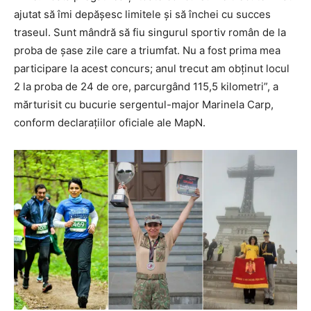
ajutat să îmi depășesc limitele și să închei cu succes
traseul. Sunt mândră să fiu singurul sportiv român de la
proba de șase zile care a triumfat. Nu a fost prima mea
participare la acest concurs; anul trecut am obținut locul
2 la proba de 24 de ore, parcurgând 115,5 kilometri”, a
mărturisit cu bucurie sergentul-major Marinela Carp,
conform declarațiilor oficiale ale MapN.