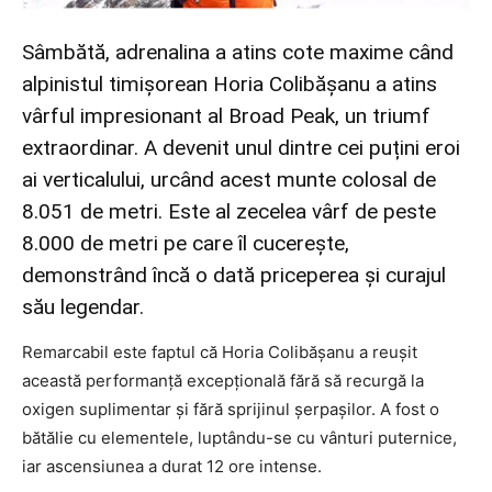
Sâmbătă, adrenalina a atins cote maxime când
alpinistul timișorean Horia Colibășanu a atins
vârful impresionant al Broad Peak, un triumf
extraordinar. A devenit unul dintre cei puțini eroi
ai verticalului, urcând acest munte colosal de
8.051 de metri. Este al zecelea vârf de peste
8.000 de metri pe care îl cucerește,
demonstrând încă o dată priceperea și curajul
său legendar.
Remarcabil este faptul că Horia Colibășanu a reușit
această performanță excepțională fără să recurgă la
oxigen suplimentar și fără sprijinul șerpașilor. A fost o
bătălie cu elementele, luptându-se cu vânturi puternice,
iar ascensiunea a durat 12 ore intense.