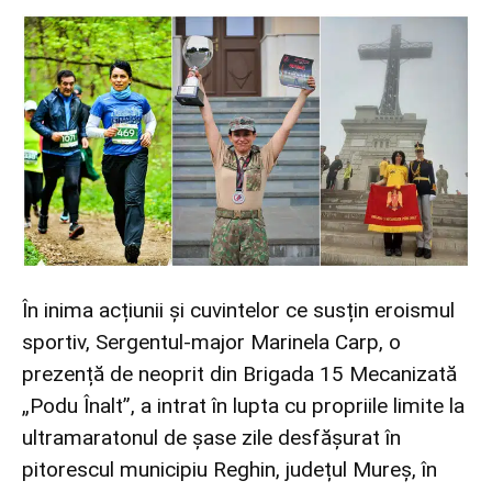
În inima acțiunii și cuvintelor ce susțin eroismul
sportiv, Sergentul-major Marinela Carp, o
prezență de neoprit din Brigada 15 Mecanizată
„Podu Înalt”, a intrat în lupta cu propriile limite la
ultramaratonul de șase zile desfășurat în
pitorescul municipiu Reghin, județul Mureș, în