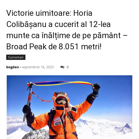
Victorie uimitoare: Horia
Colibășanu a cucerit al 12-lea
munte ca înălțime de pe pământ –
Broad Peak de 8.051 metri!
Curiozitati
bogdan
-
septembrie 16, 2023
0