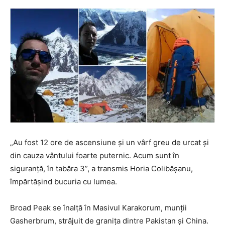
„Au fost 12 ore de ascensiune și un vârf greu de urcat și
din cauza vântului foarte puternic. Acum sunt în
siguranță, în tabăra 3”, a transmis Horia Colibășanu,
împărtășind bucuria cu lumea.
Broad Peak se înalță în Masivul Karakorum, munții
Gasherbrum, străjuit de granița dintre Pakistan și China.