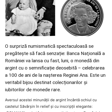
O surpriză numismatică spectaculoasă se
pregătește să facă senzație: Banca Naţională a
României va lansa cu fast, luni, o monedă din
argint cu o semnificație deosebită – celebrarea
a 100 de ani de la nașterea Reginei Ana. Este un
veritabil bijou destinat colecționarilor și
iubitorilor de monede rare.
Aversul acestei minunății de argint încântă ochiul cu
castelul Săvârşin în relief și cu inscripții elegante: