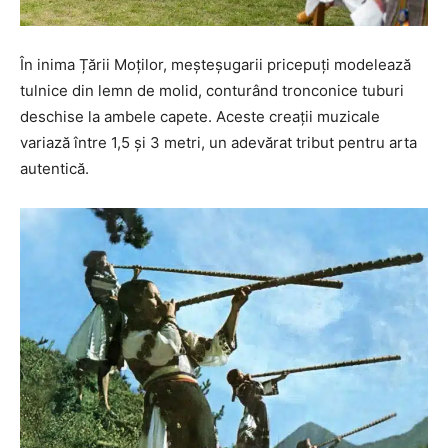
În inima Țării Moților, meșteșugarii pricepuți modelează
tulnice din lemn de molid, conturând tronconice tuburi
deschise la ambele capete. Aceste creații muzicale
variază între 1,5 și 3 metri, un adevărat tribut pentru arta
autentică.