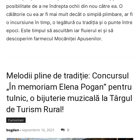
posibilitate de a ne îndrepta ochii din nou către ea. O
călătorie cu ea ar fi mai mult decât o simplă plimbare, ar fi
o incursiune în timp, o legătură cu tradiția și o punte între
epoci. Este timpul să ascultăm iar fluierul ei și să
descoperim farmecul Mocăniței Apusenilor.
Melodii pline de tradiție: Concursul
„În memoriam Elena Pogan” pentru
tulnic, o bijuterie muzicală la Târgul
de Turism Rural!
Curiozitati
bogdan
-
septembrie 16, 2023
0