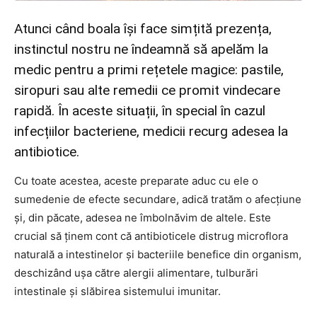
Atunci când boala își face simțită prezența,
instinctul nostru ne îndeamnă să apelăm la
medic pentru a primi rețetele magice: pastile,
siropuri sau alte remedii ce promit vindecare
rapidă. În aceste situații, în special în cazul
infecțiilor bacteriene, medicii recurg adesea la
antibiotice.
Cu toate acestea, aceste preparate aduc cu ele o
sumedenie de efecte secundare, adică tratăm o afecțiune
și, din păcate, adesea ne îmbolnăvim de altele. Este
crucial să ținem cont că antibioticele distrug microflora
naturală a intestinelor și bacteriile benefice din organism,
deschizând ușa către alergii alimentare, tulburări
intestinale și slăbirea sistemului imunitar.