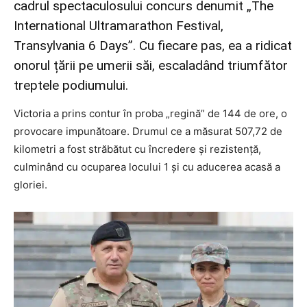
cadrul spectaculosului concurs denumit „The
International Ultramarathon Festival,
Transylvania 6 Days”. Cu fiecare pas, ea a ridicat
onorul țării pe umerii săi, escaladând triumfător
treptele podiumului.
Victoria a prins contur în proba „regină” de 144 de ore, o
provocare impunătoare. Drumul ce a măsurat 507,72 de
kilometri a fost străbătut cu încredere și rezistență,
culminând cu ocuparea locului 1 și cu aducerea acasă a
gloriei.