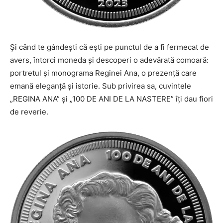
Și când te gândești că ești pe punctul de a fi fermecat de
avers, întorci moneda și descoperi o adevărată comoară:
portretul și monograma Reginei Ana, o prezență care
emană eleganță și istorie. Sub privirea sa, cuvintele
„REGINA ANA” și „100 DE ANI DE LA NASTERE” îți dau fiori
de reverie.