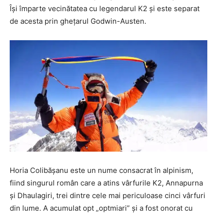
Își împarte vecinătatea cu legendarul K2 și este separat
de acesta prin ghețarul Godwin-Austen.
Horia Colibășanu este un nume consacrat în alpinism,
fiind singurul român care a atins vârfurile K2, Annapurna
și Dhaulagiri, trei dintre cele mai periculoase cinci vârfuri
din lume. A acumulat opt „optmiari” și a fost onorat cu