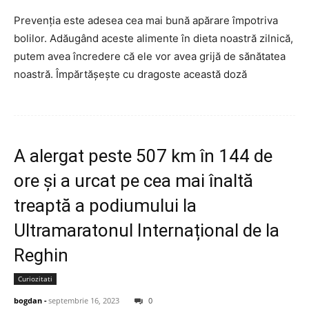
Prevenția este adesea cea mai bună apărare împotriva
bolilor. Adăugând aceste alimente în dieta noastră zilnică,
putem avea încredere că ele vor avea grijă de sănătatea
noastră. Împărtășește cu dragoste această doză
A alergat peste 507 km în 144 de
ore și a urcat pe cea mai înaltă
treaptă a podiumului la
Ultramaratonul Internațional de la
Reghin
Curiozitati
bogdan
-
septembrie 16, 2023
0