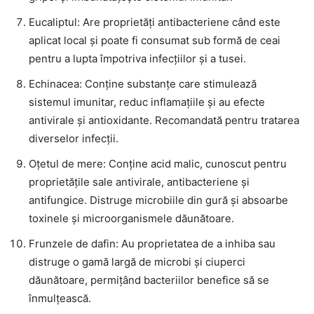
Eucaliptul: Are proprietăți antibacteriene când este
aplicat local și poate fi consumat sub formă de ceai
pentru a lupta împotriva infecțiilor și a tusei.
Echinacea: Conține substanțe care stimulează
sistemul imunitar, reduc inflamațiile și au efecte
antivirale și antioxidante. Recomandată pentru tratarea
diverselor infecții.
Oțetul de mere: Conține acid malic, cunoscut pentru
proprietățile sale antivirale, antibacteriene și
antifungice. Distruge microbiile din gură și absoarbe
toxinele și microorganismele dăunătoare.
Frunzele de dafin: Au proprietatea de a inhiba sau
distruge o gamă largă de microbi și ciuperci
dăunătoare, permițând bacteriilor benefice să se
înmulțească.