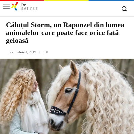
De
Retinut
Căluțul Storm, un Rapunzel din lumea
animalelor care poate face orice fată
geloasă
octombrie 1, 2019
0