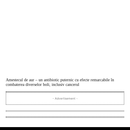
Amestecul de aur – un antibiotic puternic cu efecte remarcabile în
combaterea diverselor boli, inclusiv cancerul
- Advertisement -