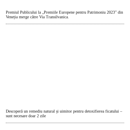
Premiul Publicului la „Premiile Europene pentru Patrimoniu 2023” din
Veneția merge către Via Transilvanica.
Descoperă un remediu natural și uimitor pentru detoxifierea ficatului –
sunt necesare doar 2 zile