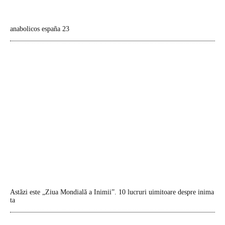
anabolicos españa 23
Astăzi este „Ziua Mondială a Inimii”. 10 lucruri uimitoare despre inima
ta