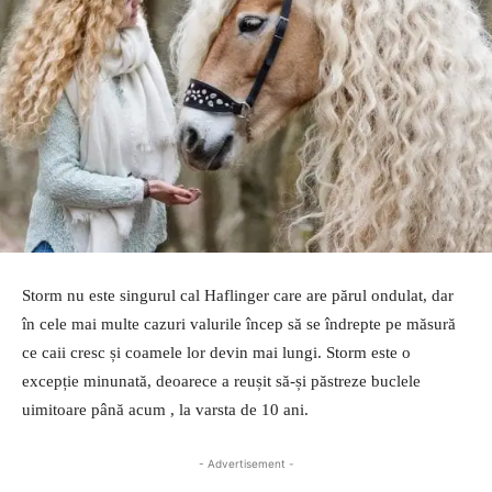
Storm nu este singurul cal Haflinger care are părul ondulat, dar
în cele mai multe cazuri valurile încep să se îndrepte pe măsură
ce caii cresc și coamele lor devin mai lungi. Storm este o
excepție minunată, deoarece a reușit să-și păstreze buclele
uimitoare până acum , la varsta de 10 ani.
- Advertisement -