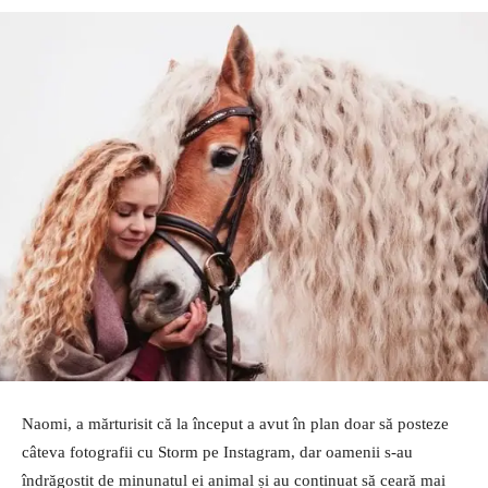
Naomi, a mărturisit că la început a avut în plan doar să posteze
câteva fotografii cu Storm pe Instagram, dar oamenii s-au
îndrăgostit de minunatul ei animal și au continuat să ceară mai