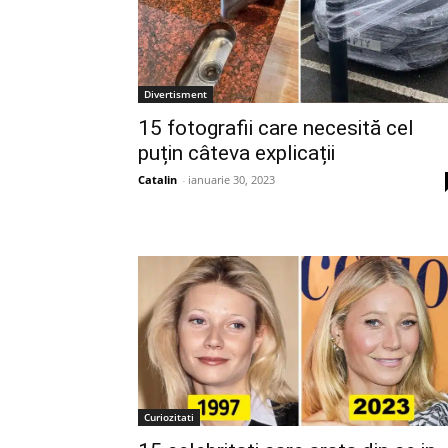
Divertisment
15 fotografii care necesită cel
puțin câteva explicații
Catalin
-
ianuarie 30, 2023
Curiozitati