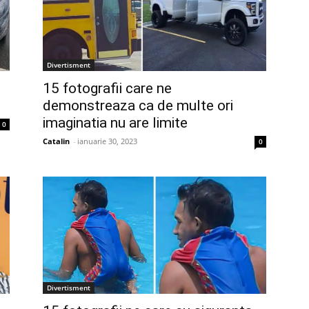
Divertisment
15 fotografii care ne
demonstreaza ca de multe ori
imaginatia nu are limite
0
Catalin
-
ianuarie 30, 2023
0
Divertisment