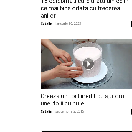
15 celebritati care arata din ce in
ce mai bine odata cu trecerea
anilor
Catalin
-
ianuarie 30, 2023
Creaza un tort inedit cu ajutorul
unei folii cu bule
Catalin
-
septembrie 2, 2015