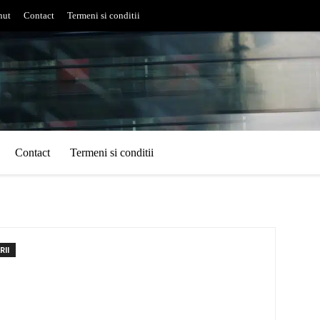
nut
Contact
Termeni si conditii
Contact
Termeni si conditii
RII