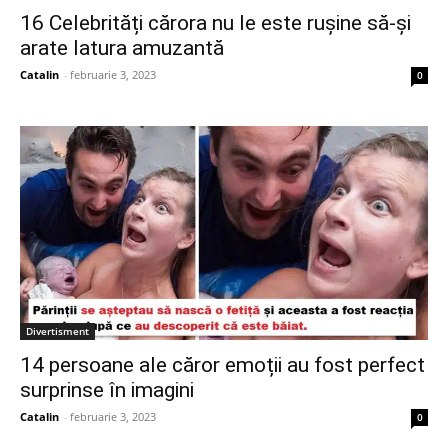
16 Celebrități cărora nu le este rușine să-și
arate latura amuzantă
Catalin
-
februarie 3, 2023
0
Divertisment
14 persoane ale căror emoții au fost perfect
surprinse în imagini
Catalin
-
februarie 3, 2023
0