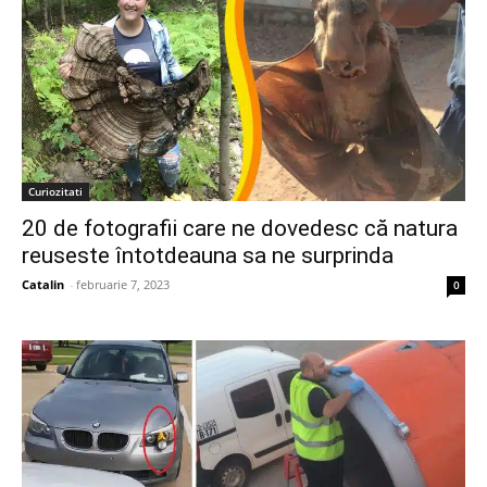
Curiozitati
20 de fotografii care ne dovedesc că natura
reuseste întotdeauna sa ne surprinda
Catalin
-
februarie 7, 2023
0