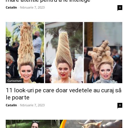
Catalin
-
februarie 7, 2023
0
Curiozitati
11 look-uri pe care doar vedetele au curaj să
le poarte
Catalin
-
februarie 7, 2023
0