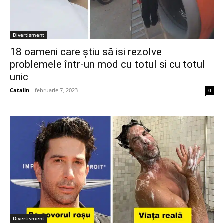
Divertisment
18 oameni care știu să isi rezolve
problemele într-un mod cu totul si cu totul
unic
Catalin
-
februarie 7, 2023
0
Divertisment