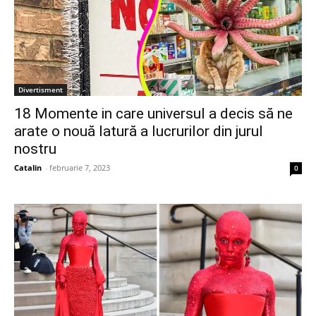
Divertisment
18 Momente in care universul a decis să ne
arate o nouă latură a lucrurilor din jurul
nostru
Catalin
-
februarie 7, 2023
0