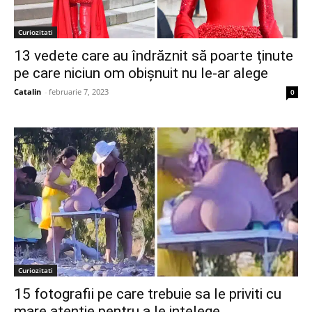
Curiozitati
13 vedete care au îndrăznit să poarte ținute
pe care niciun om obișnuit nu le-ar alege
Catalin
-
februarie 7, 2023
0
Curiozitati
15 fotografii pe care trebuie sa le priviti cu
mare atentie pentru a le intelege