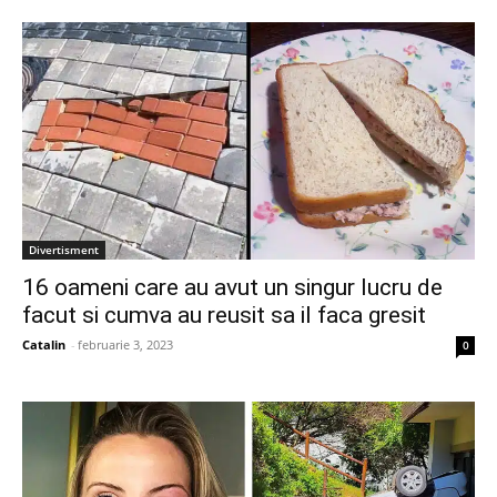
Divertisment
16 oameni care au avut un singur lucru de
facut si cumva au reusit sa il faca gresit
Catalin
-
februarie 3, 2023
0