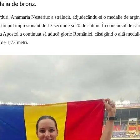
alia de bronz.
duri, Anamaria Nesteriuc a strălucit, adjudecându-și o medalie de argin
cu timpul impresionant de 13 secunde și 20 de sutimi. În concursul de săr
ca Apostol a continuat să aducă glorie României, câștigând o altă medali
 de 1,73 metri.