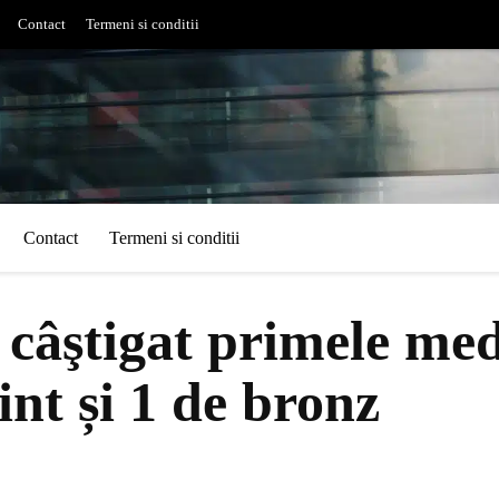
Contact
Termeni si conditii
Contact
Termeni si conditii
 câştigat primele med
int și 1 de bronz