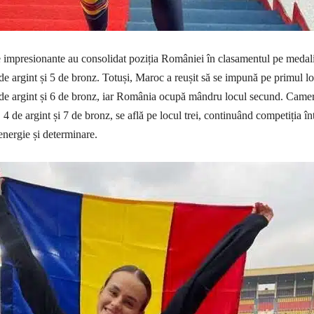
 impresionante au consolidat poziția României în clasamentul pe medali
 de argint și 5 de bronz. Totuși, Maroc a reușit să se impună pe primul l
6 de argint și 6 de bronz, iar România ocupă mândru locul secund. Came
 4 de argint și 7 de bronz, se află pe locul trei, continuând competiția în
energie și determinare.