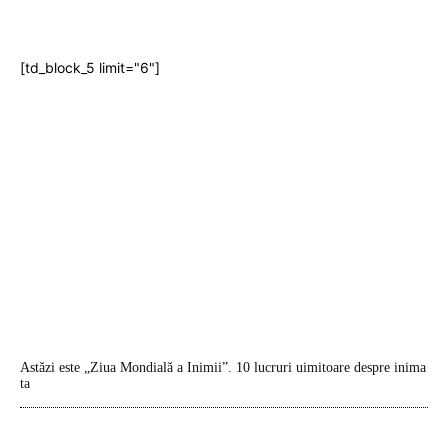
[td_block_5 limit="6"]
Astăzi este „Ziua Mondială a Inimii”. 10 lucruri uimitoare despre inima
ta