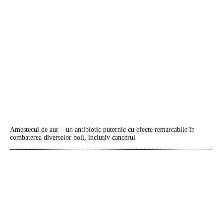
Amestecul de aur – un antibiotic puternic cu efecte remarcabile în
combaterea diverselor boli, inclusiv cancerul