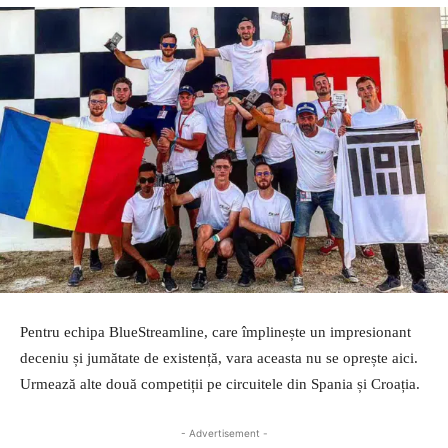
Pentru echipa BlueStreamline, care împlinește un impresionant
deceniu și jumătate de existență, vara aceasta nu se oprește aici.
Urmează alte două competiții pe circuitele din Spania și Croația.
- Advertisement -