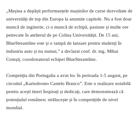
„Mașina a depășit performanțele mașinilor de curse dezvoltate de
universități de top din Europa la anumite capitole. Nu a fost doar
muncă de inginerie, ci o muncă de echipă, pasiune și multe ore
petrecute în atelierul de pe Colina Universității. De 15 ani,
BlueStreamline este și o rampă de lansare pentru studenți în
industria auto și nu numai,” a declarat conf. dr. ing. Mihai
Comșiț, coordonatorul echipei BlueStreamline.
Competiția din Portugalia a avut loc în perioada 1-5 august, pe
circuitul „Kartodromo Castelo Branco”. Este o realizare notabilă
pentru acești tineri înspirați și dedicați, care demonstrează că
potențialul românesc strălucește și în competițiile de nivel
mondial.