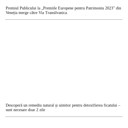
Premiul Publicului la „Premiile Europene pentru Patrimoniu 2023” din
Veneția merge către Via Transilvanica.
Descoperă un remediu natural și uimitor pentru detoxifierea ficatului –
sunt necesare doar 2 zile