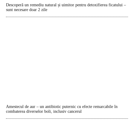
Descoperă un remediu natural și uimitor pentru detoxifierea ficatului –
sunt necesare doar 2 zile
Amestecul de aur – un antibiotic puternic cu efecte remarcabile în
combaterea diverselor boli, inclusiv cancerul