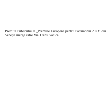
Premiul Publicului la „Premiile Europene pentru Patrimoniu 2023” din
Veneția merge către Via Transilvanica.