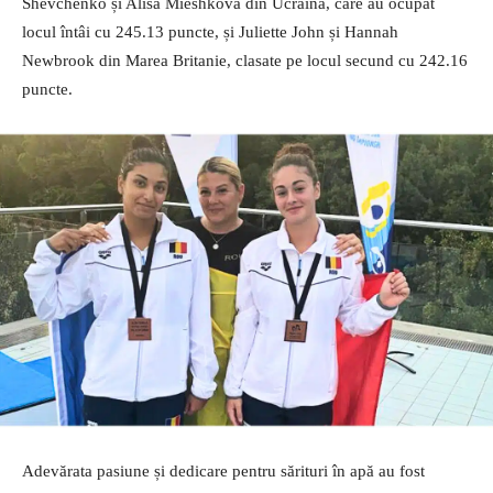
Shevchenko și Alisa Mieshkova din Ucraina, care au ocupat
locul întâi cu 245.13 puncte, și Juliette John și Hannah
Newbrook din Marea Britanie, clasate pe locul secund cu 242.16
puncte.
Adevărata pasiune și dedicare pentru sărituri în apă au fost