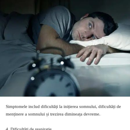
Simptomele includ dificultăți la inițierea somnului, dificultăți de
menținere a somnului și trezirea dimineața devreme.
4. Dificultăți de respirație.