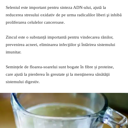
Seleniul este important pentru sinteza ADN-ului, ajută la
reducerea stresului oxidativ de pe urma radicalilor liberi şi inhibă
proliferarea celulelor canceroase.
Zincul este o substanță importantă pentru vindecarea rănilor,
prevenirea acneei, eliminarea infecţiilor şi întărirea sistemului
imunitar.
Semințele de floarea-soarelui sunt bogate în fibre și proteine,
care ajută la pierderea în greutate şi la menţinerea sănătăţii
sistemului digestiv.