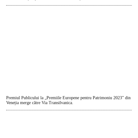
Premiul Publicului la „Premiile Europene pentru Patrimoniu 2023” din
Veneția merge către Via Transilvanica.