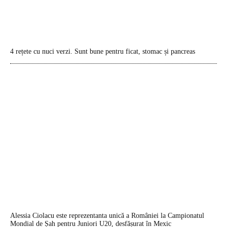
4 rețete cu nuci verzi. Sunt bune pentru ficat, stomac și pancreas
Alessia Ciolacu este reprezentanta unică a României la Campionatul
Mondial de Șah pentru Juniori U20, desfășurat în Mexic