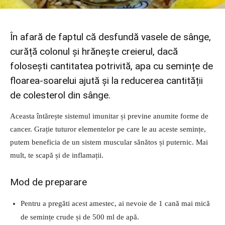
În afară de faptul că desfundă vasele de sânge,
curăță colonul și hrănește creierul, dacă
folosești cantitatea potrivită, apa cu semințe de
floarea-soarelui ajută și la reducerea cantității
de colesterol din sânge.
Aceasta întărește sistemul imunitar și previne anumite forme de
cancer. Grație tuturor elementelor pe care le au aceste semințe,
putem beneficia de un sistem muscular sănătos și puternic. Mai
mult, te scapă și de inflamații.
Mod de preparare
Pentru a pregăti acest amestec, ai nevoie de 1 cană mai mică
de semințe crude și de 500 ml de apă.