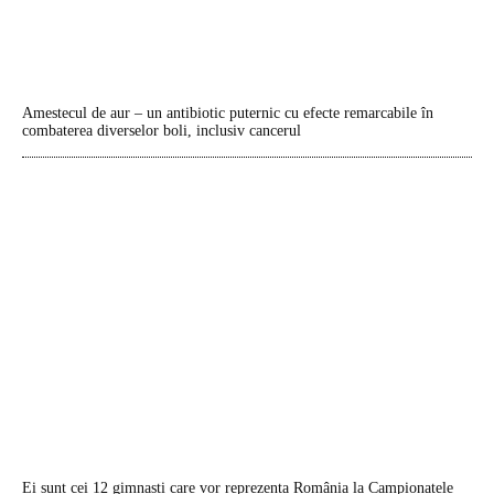
Amestecul de aur – un antibiotic puternic cu efecte remarcabile în
combaterea diverselor boli, inclusiv cancerul
Ei sunt cei 12 gimnaști care vor reprezenta România la Campionatele