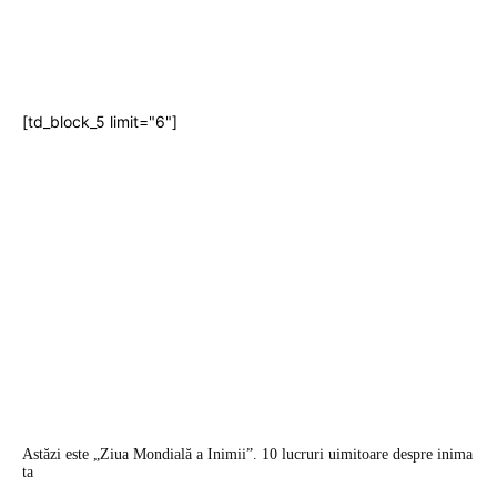
[td_block_5 limit="6"]
Astăzi este „Ziua Mondială a Inimii”. 10 lucruri uimitoare despre inima
ta