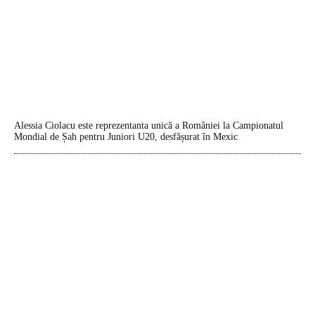
Alessia Ciolacu este reprezentanta unică a României la Campionatul
Mondial de Șah pentru Juniori U20, desfășurat în Mexic