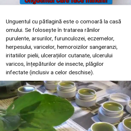
Unguentul cu pătlagină este o comoară la casă
omului. Se folosește în tratarea rănilor
purulente, arsurilor, furunculozei, eczemelor,
herpesului, varicelor, hemoroizilor sangeranzi,
iritatiilor pielii, ulcerațiilor cutanate, ulcerului
varicos, înțepăturilor de insecte, plăgilor
infectate (inclusiv a celor deschise).