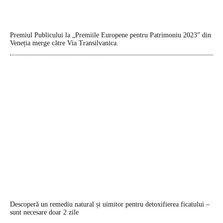
Premiul Publicului la „Premiile Europene pentru Patrimoniu 2023” din
Veneția merge către Via Transilvanica.
Descoperă un remediu natural și uimitor pentru detoxifierea ficatului –
sunt necesare doar 2 zile