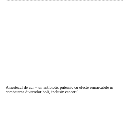
Amestecul de aur – un antibiotic puternic cu efecte remarcabile în
combaterea diverselor boli, inclusiv cancerul