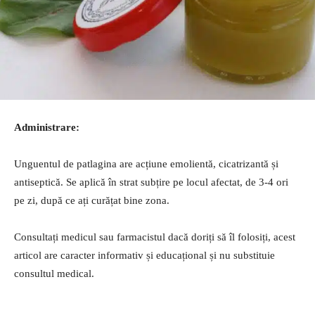
Administrare:
Unguentul de patlagina are acțiune emolientă, cicatrizantă și
antiseptică. Se aplică în strat subțire pe locul afectat, de 3-4 ori
pe zi, după ce ați curățat bine zona.
Consultați medicul sau farmacistul dacă doriți să îl folosiți, acest
articol are caracter informativ și educațional și nu substituie
consultul medical.