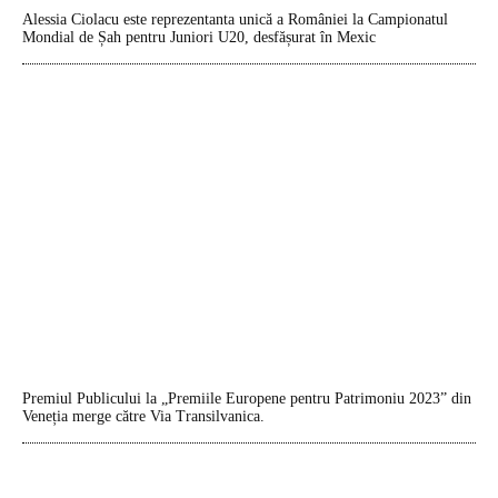
Alessia Ciolacu este reprezentanta unică a României la Campionatul
Mondial de Șah pentru Juniori U20, desfășurat în Mexic
Premiul Publicului la „Premiile Europene pentru Patrimoniu 2023” din
Veneția merge către Via Transilvanica.