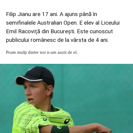
Filip Jianu are 17 ani. A ajuns până în
semifinalele Australian Open. E elev al Liceului
Emil Racoviţă din Bucureşti. Este cunoscut
publicului românesc de la vârsta de 4 ani.
Poate mulţi dintre noi n-am auzit de el.