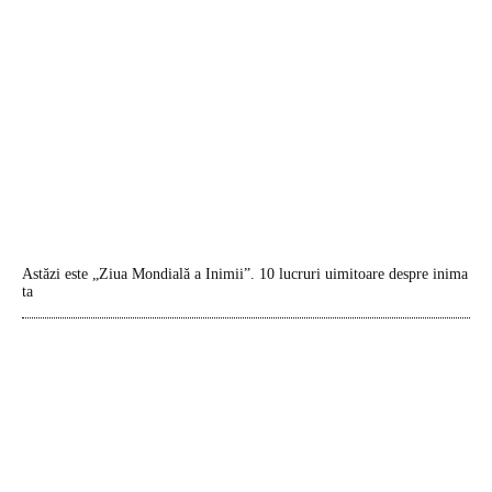
Astăzi este „Ziua Mondială a Inimii”. 10 lucruri uimitoare despre inima
ta