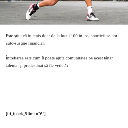
Este ştiut că în tenis doar de la locul 100 în jos, sportivii se pot
auto-susţine financiar.
Întrebarea este cum îl poate ajuta comunitatea pe acest tânăr
talentat şi predestinat să fie vedetă?
[td_block_5 limit="6"]