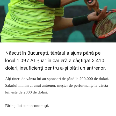
Născut în Bucureşti, tânărul a ajuns până pe
locul 1.097 ATP, iar în carieră a câştigat 3.410
dolari, insuficienţi pentru a-şi plăti un antrenor.
Alţi tineri de vârsta lui au sponsori de până la 200.000 de dolari.
Salariul minim al unui antrenor, meşter de performanţe la vârsta
lui, este de 2000 de dolari.
Părinţii lui sunt economişti.