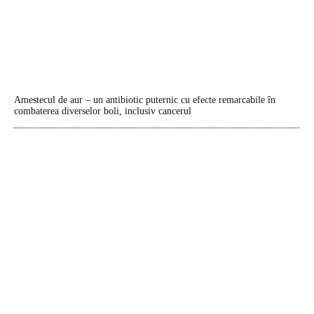
Amestecul de aur – un antibiotic puternic cu efecte remarcabile în
combaterea diverselor boli, inclusiv cancerul