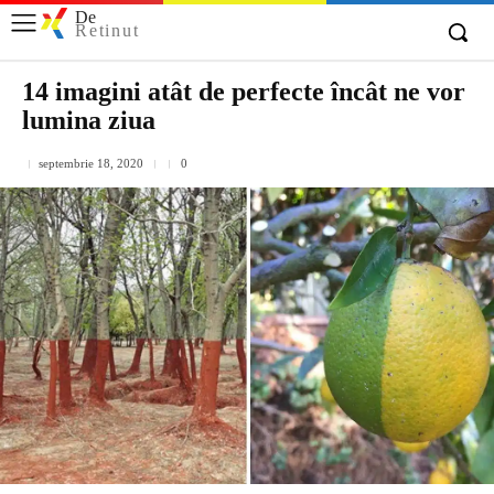
De
Retinut
14 imagini atât de perfecte încât ne vor
lumina ziua
septembrie 18, 2020
0