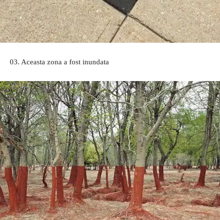
03. Aceasta zona a fost inundata