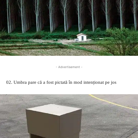
- Advertisement -
02. Umbra pare că a fost pictată în mod intenționat pe jos