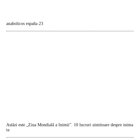
anabolicos españa 23
Astăzi este „Ziua Mondială a Inimii”. 10 lucruri uimitoare despre inima
ta