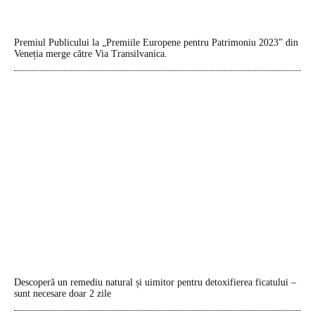
Premiul Publicului la „Premiile Europene pentru Patrimoniu 2023” din
Veneția merge către Via Transilvanica.
Descoperă un remediu natural și uimitor pentru detoxifierea ficatului –
sunt necesare doar 2 zile