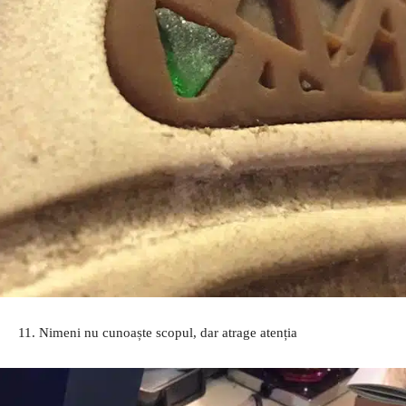
11. Nimeni nu cunoaște scopul, dar atrage atenția