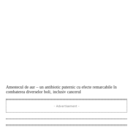
Amestecul de aur – un antibiotic puternic cu efecte remarcabile în
combaterea diverselor boli, inclusiv cancerul
- Advertisement -