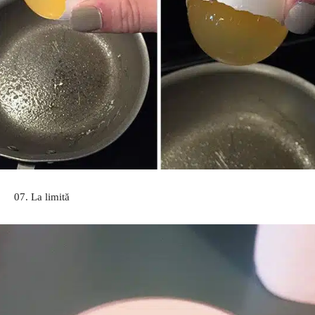
07. La limită