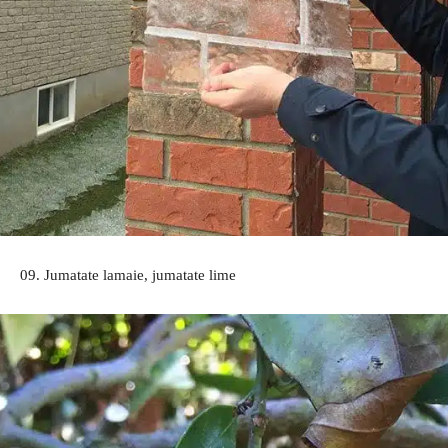
09. Jumatate lamaie, jumatate lime