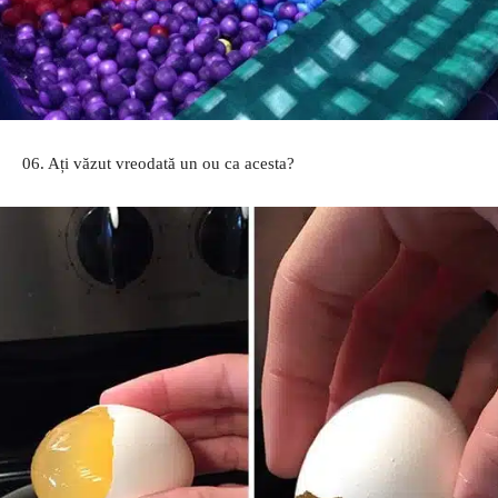
06. Ați văzut vreodată un ou ca acesta?