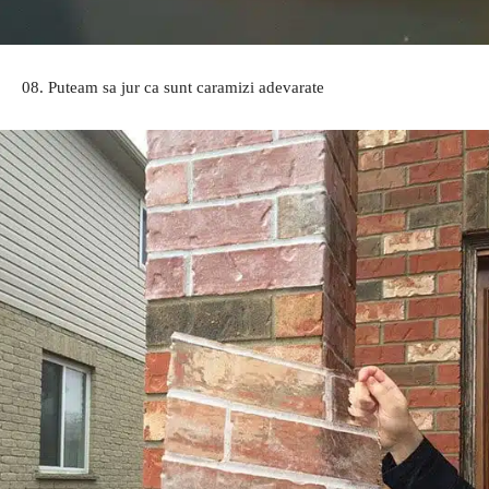
08. Puteam sa jur ca sunt caramizi adevarate