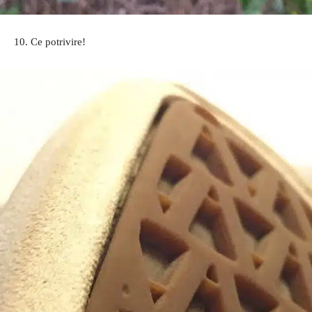
10. Ce potrivire!