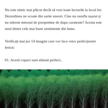
Nu este nimic mai plăcut decât să vezi toate lucrurile la locul lor.
Dezordinea ne scoate din sarite uneori. Cine nu rasufla ușurat și
nu iubeste mirosul de prospetime de dupa curatenie? Acesta este
unul dintre cele mai bune sentimente din lume.
Verificați mai jos 14 imagini care vor face orice perfecționist
fericit:
01. Acesti copaci sunt aliniati perfect..