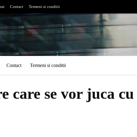
nut
Contact
Termeni si conditii
Contact
Termeni si conditii
re care se vor juca c