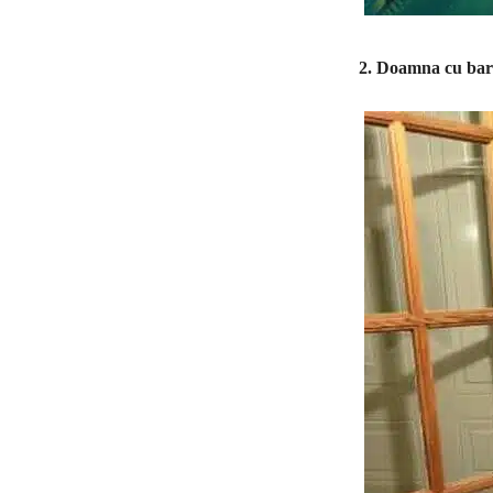
2. Doamna cu barb