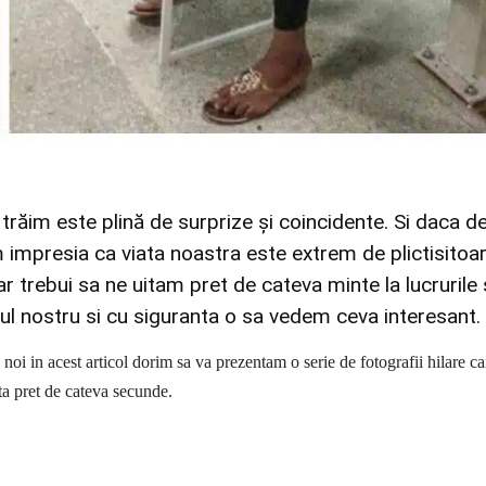
trăim este plină de surprize și coincidente. Si daca d
 impresia ca viata noastra este extrem de plictisitoar
 trebui sa ne uitam pret de cateva minte la lucrurile s
rul nostru si cu siguranta o sa vedem ceva interesant.
noi in acest articol dorim sa va prezentam o serie de fotografii hilare ca
ta pret de cateva secunde.