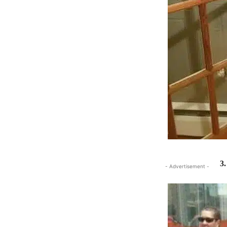
3.
- Advertisement -