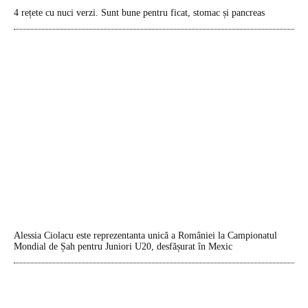
4 rețete cu nuci verzi. Sunt bune pentru ficat, stomac și pancreas
Alessia Ciolacu este reprezentanta unică a României la Campionatul
Mondial de Șah pentru Juniori U20, desfășurat în Mexic