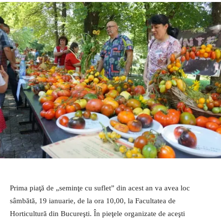
Prima piaţă de „seminţe cu suflet” din acest an va avea loc
sâmbătă, 19 ianuarie, de la ora 10,00, la Facultatea de
Horticultură din Bucureşti. În pieţele organizate de aceşti