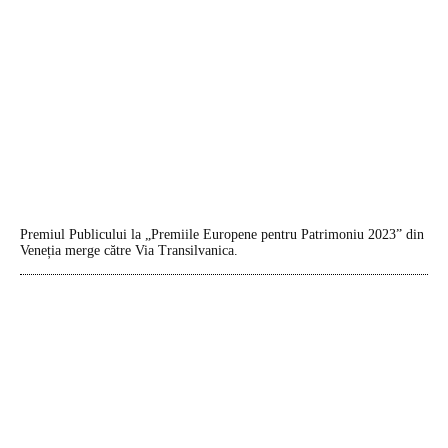
Premiul Publicului la „Premiile Europene pentru Patrimoniu 2023” din
Veneția merge către Via Transilvanica.