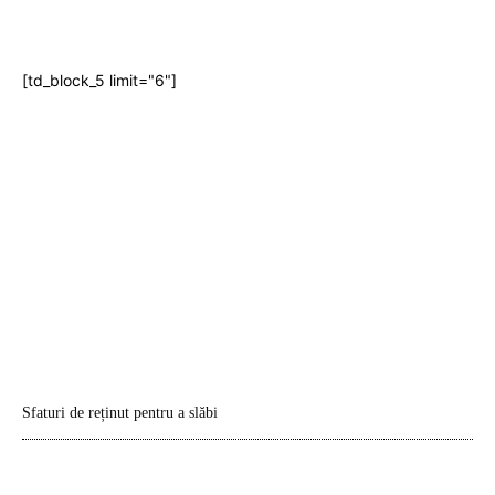
[td_block_5 limit="6"]
Sfaturi de reținut pentru a slăbi