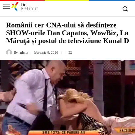
De
Retinut
Românii cer CNA-ului să desfinţeze
SHOW-urile Dan Capatos, WowBiz, La
Măruţă și postul de televiziune Kanal D
By
admin
februarie 8, 2016
32