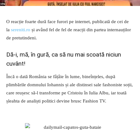
O reacție foarte dură face furori pe internet, publicată de cei de
la
sereniti.ro
și având fel de fel de reacții din partea internauților
de pretutindeni.
Dă-i, mă, în gură, ca să nu mai scoată niciun
cuvânt!
Încă o dată România se fâțâie în lume, bineînțeles, după
plimbările domnului Iohannis și ale distinsei sale fashoniste soții,
care reușesc să-l transforme pe Cristoiu în Iulia Albu, iar toată
șleahta de analiști politici devine brusc Fashion TV.