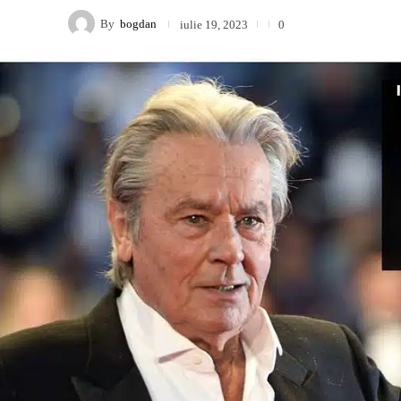
By
bogdan
iulie 19, 2023
0