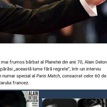
 mai frumos bărbat al Planetei din anii 70, Alain Delon
părăsi „această lume fără regrete”, într-un interviu
un numar special al
Paris Match
, consacrat celor 60 de
tarului francez.