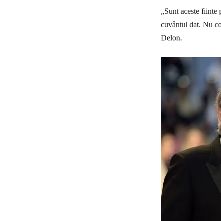
„Sunt aceste fiinte 
cuvântul dat. Nu co
Delon.