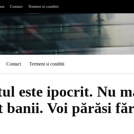
nut
Contact
Termeni si conditii
Contact
Termeni si conditii
ul este ipocrit. Nu ma
 banii. Voi părăsi fă