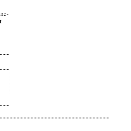
 ne-
t