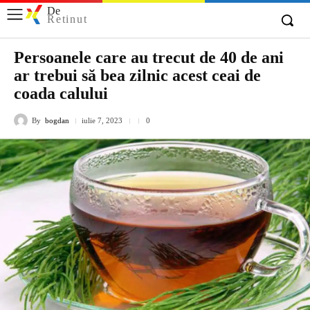
De
Retinut
Persoanele care au trecut de 40 de ani
ar trebui să bea zilnic acest ceai de
coada calului
By
bogdan
iulie 7, 2023
0