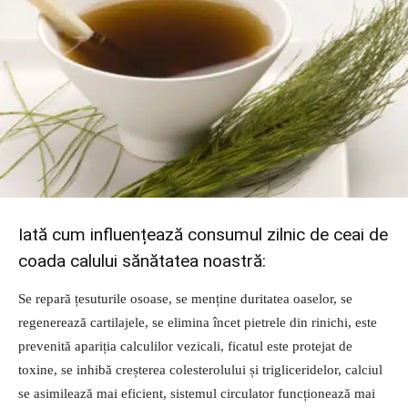
Iată cum influențează consumul zilnic de ceai de
coada calului sănătatea noastră:
Se repară țesuturile osoase, se menține duritatea oaselor, se
regenerează cartilajele, se elimina încet pietrele din rinichi, este
prevenită apariția calculilor vezicali, ficatul este protejat de
toxine, se inhibă creșterea colesterolului și trigliceridelor, calciul
se asimilează mai eficient, sistemul circulator funcționează mai