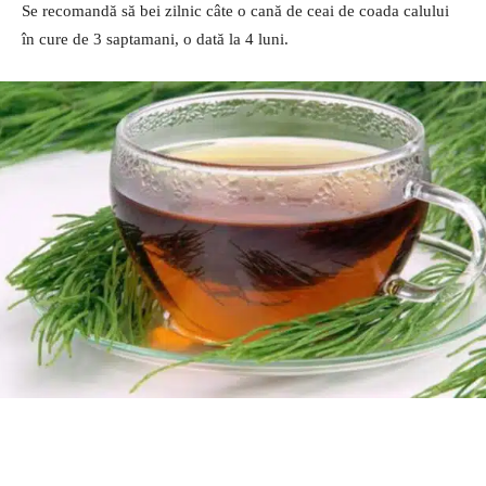
Se recomandă să bei zilnic câte o cană de ceai de coada calului
în cure de 3 saptamani, o dată la 4 luni.