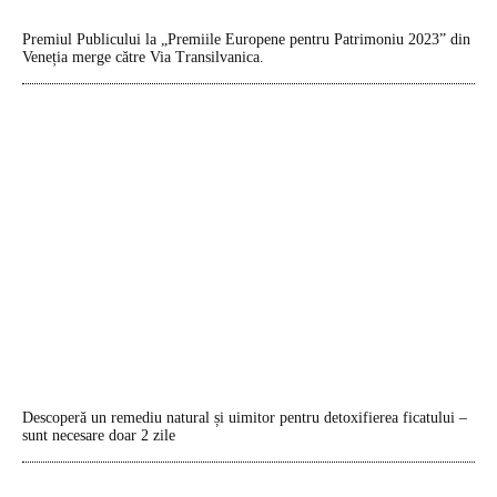
Premiul Publicului la „Premiile Europene pentru Patrimoniu 2023” din
Veneția merge către Via Transilvanica.
Descoperă un remediu natural și uimitor pentru detoxifierea ficatului –
sunt necesare doar 2 zile