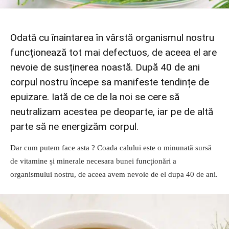
Odată cu înaintarea în vârstă organismul nostru
funcționează tot mai defectuos, de aceea el are
nevoie de susținerea noastă. După 40 de ani
corpul nostru începe sa manifeste tendințe de
epuizare. Iată de ce de la noi se cere să
neutralizam acestea pe deoparte, iar pe de altă
parte să ne energizăm corpul.
Dar cum putem face asta ? Coada calului este o minunată sursă
de vitamine și minerale necesara bunei funcționări a
organismului nostru, de aceea avem nevoie de el dupa 40 de ani.