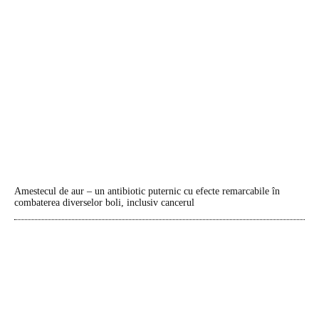
Amestecul de aur – un antibiotic puternic cu efecte remarcabile în
combaterea diverselor boli, inclusiv cancerul