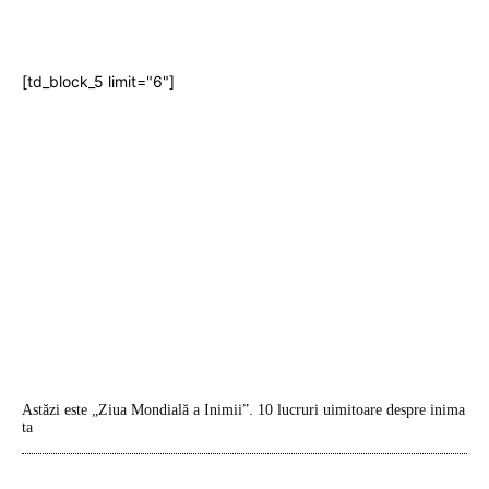
[td_block_5 limit="6"]
Astăzi este „Ziua Mondială a Inimii”. 10 lucruri uimitoare despre inima
ta