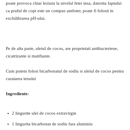
poate provoca chiar leziuni la nivelul fetei insa, datorita faptului
ca praful de copt este un compus amfoter, poate fi folosit in
exchilibrarea pH-ului.
Pe de alta parte, uleiul de cocos, are proprietati antibacteriene,
cicatrizante si matifiante.
Cum putem folosi bicarbonatul de sodiu si uleiul de cocos pentru
curatarea tenului
Ingrediente:
2 lingurite ulei de cocos extravirgin
1 lingurita bicarbonat de sodiu fara aluminiu