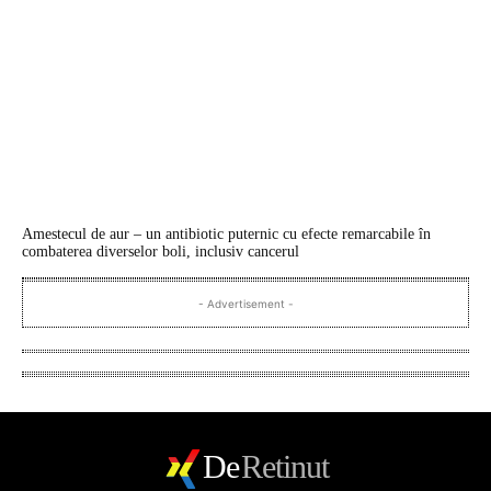
Amestecul de aur – un antibiotic puternic cu efecte remarcabile în
combaterea diverselor boli, inclusiv cancerul
- Advertisement -
De
Retinut