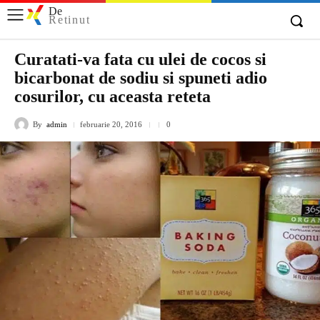
De
Retinut
Curatati-va fata cu ulei de cocos si
bicarbonat de sodiu si spuneti adio
cosurilor, cu aceasta reteta
By
admin
februarie 20, 2016
0