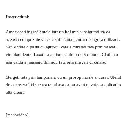
Instructiuni:
Amestecati ingredientele intr-un bol mic si asigurati-va ca
aceasta compozitie va este suficienta pentru o singura utilizare.
Veti obtine o pasta cu ajutorul careia curatati fata prin miscari
circulare lente. Lasati sa actioneze timp de 5 minute. Clatiti cu
apa calduta, masand din nou fata prin miscari circulare.
Stergeti fata prin tamponari, cu un prosop moale si curat. Uleiul
de cocos va hidrateaza tenul asa ca nu aveti nevoie sa aplicati o
alta crema.
[mashvideo]