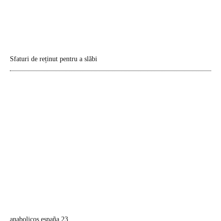
Sfaturi de reținut pentru a slăbi
anabolicos españa 23