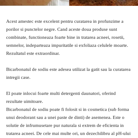
Acest amestec este excelent pentru curatarea in profunzime a
porilor si punctelor negre. Cand aceste doua produse sunt
combinate, functioneaza foarte bine in tratarea acneei, rosetii,
semnelor, indeparteaza impuritatile si exfoliaza celulele moarte.
Rezultatul este extraordinar.
Bicarbonatul de sodiu este adesea utilizat la gatit sau la curatarea
intregii case.
El poate inlocui foarte multi detergenti daunatori, oferind
rezultate uimitoare.
Bicarbonatul de sodiu poate fi folosit si in cosmetica (sub forma
unui deodorant sau a unei paste de dinti) de asemenea. Este o
solutie de infrumusetare pur naturala si extrem de eficienta in
tratarea acneei. De cele mai multe ori, un dezechilibru al pH-ului