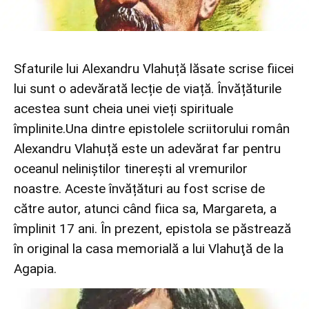
Sfaturile lui Alexandru Vlahuță lăsate scrise fiicei
lui sunt o adevărată lecție de viață. Învățăturile
acestea sunt cheia unei vieți spirituale
împlinite.Una dintre epistolele scriitorului român
Alexandru Vlahuță este un adevărat far pentru
oceanul neliniștilor tinerești al vremurilor
noastre. Aceste învățături au fost scrise de
către autor, atunci când fiica sa, Margareta, a
împlinit 17 ani. În prezent, epistola se păstrează
în original la casa memorială a lui Vlahuţă de la
Agapia.