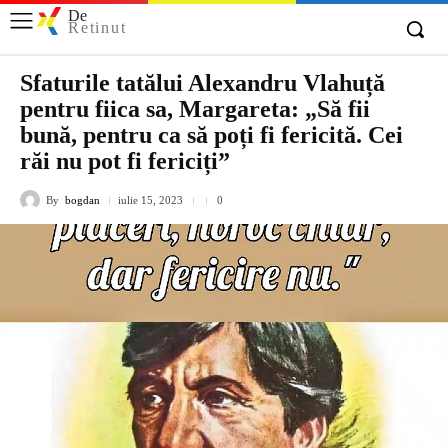
De
Retinut
Sfaturile tatălui Alexandru Vlahuță
pentru fiica sa, Margareta: „Să fii
bună, pentru ca să poți fi fericită. Cei
răi nu pot fi fericiți”
By
bogdan
iulie 15, 2023
0