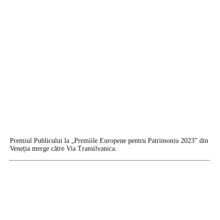
Premiul Publicului la „Premiile Europene pentru Patrimoniu 2023” din
Veneția merge către Via Transilvanica.