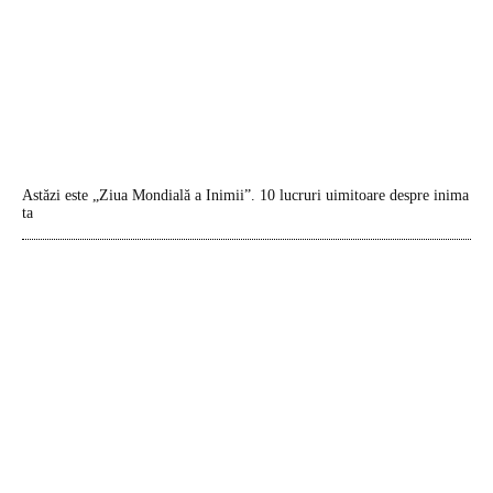
Astăzi este „Ziua Mondială a Inimii”. 10 lucruri uimitoare despre inima
ta