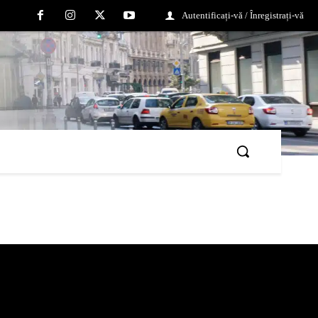
Autentificați-vă / Înregistrați-vă