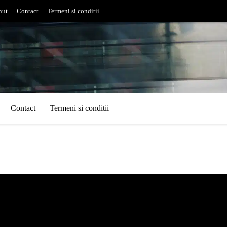
nut
Contact
Termeni si conditii
Contact
Termeni si conditii