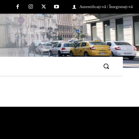
Autentificați-vă / Înregistrați-vă