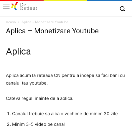
De
Retinut
Acasă
Aplica – Monetizare Youtube
Aplica – Monetizare Youtube
Aplica
Aplica acum la reteaua CN pentru a incepe sa faci bani cu
canalul tau youtube.
Cateva reguli inainte de a aplica.
Canalul trebuie sa aiba o vechime de minim 30 zile
Minim 3-5 video pe canal