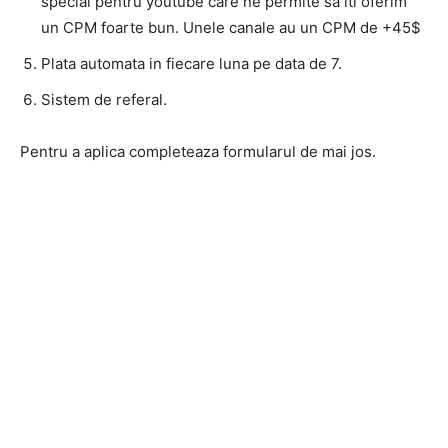
special pentru youtube care ne permite sa iti oferim
un CPM foarte bun. Unele canale au un CPM de +45$
Plata automata in fiecare luna pe data de 7.
Sistem de referal.
Pentru a aplica completeaza formularul de mai jos.