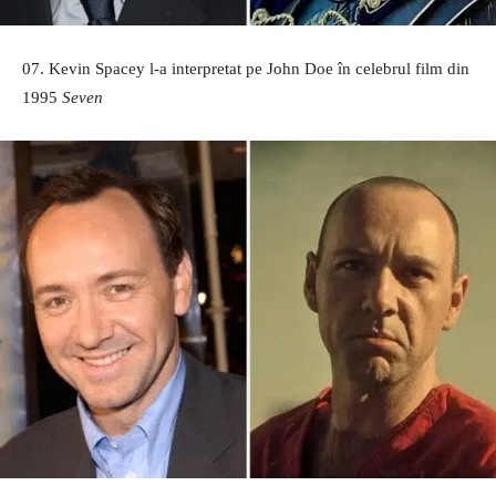
07. Kevin Spacey l-a interpretat pe John Doe în celebrul film din
1995
Seven