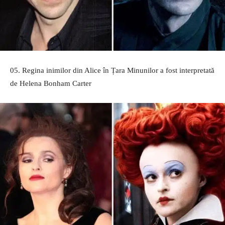
05. Regina inimilor din Alice în Țara Minunilor a fost interpretată
de Helena Bonham Carter