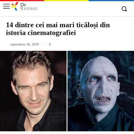
De
Retinut
14 dintre cei mai mari ticăloși din
istoria cinematografiei
septembrie 28, 2020
0