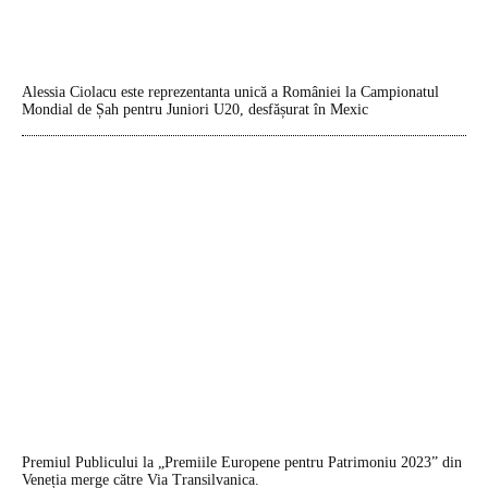
Alessia Ciolacu este reprezentanta unică a României la Campionatul
Mondial de Șah pentru Juniori U20, desfășurat în Mexic
Premiul Publicului la „Premiile Europene pentru Patrimoniu 2023” din
Veneția merge către Via Transilvanica.