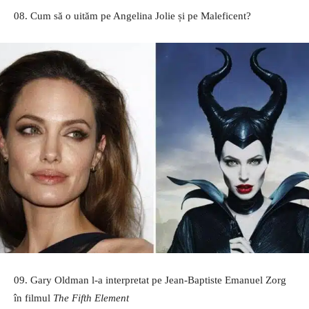
08. Cum să o uităm pe Angelina Jolie și pe Maleficent?
09. Gary Oldman l-a interpretat pe Jean-Baptiste Emanuel Zorg
în filmul
The Fifth Element