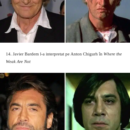
14. Javier Bardem l-a interpretat pe Anton Chigurh în
Where the
Weak Are Not