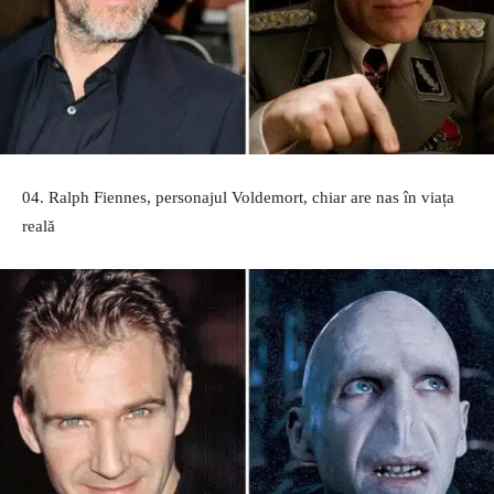
04. Ralph Fiennes, personajul Voldemort, chiar are nas în viața
reală