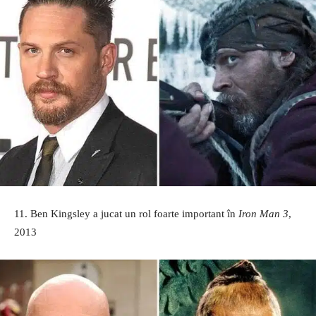
11. Ben Kingsley a jucat un rol foarte important în
Iron Man 3
,
2013