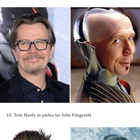
10. Tom Hardy in pielea lui John Fitzgerald