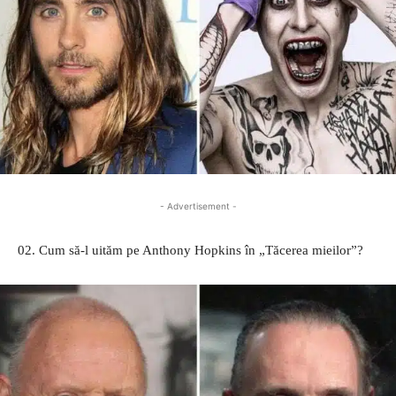
- Advertisement -
02. Cum să-l uităm pe Anthony Hopkins în „Tăcerea mieilor”?