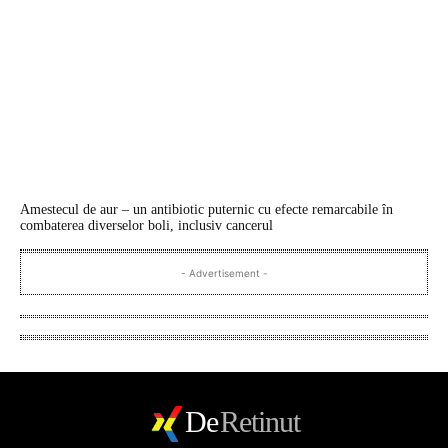
Amestecul de aur – un antibiotic puternic cu efecte remarcabile în
combaterea diverselor boli, inclusiv cancerul
- Advertisement -
De
Retinut